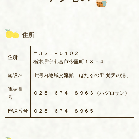
住所
〒３２１－０４０２
住所
栃木県宇都宮市今里町１８－４
施設名
上河内地域交流館「ほたるの里 梵天の湯」
電話番
０２８－６７４－８９６３（ハグロサン）
号
FAX番号
０２８－６７４－８９６５