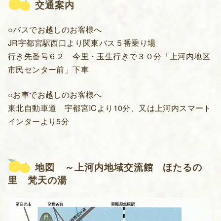
交通案内
○バスでお越しのお客様へ
JR宇都宮駅西口より関東バス５番乗り場
行き先番号６２ 今里・玉生行きで３０分「上河内地区
市民センター前」下車
○お車でお越しのお客様へ
東北自動車道 宇都宮ICより10分、又は上河内スマート
インターより5分
地図 ～上河内地域交流館 ほたるの
里 梵天の湯