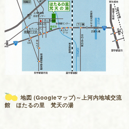
地図 (Googleマップ)～上河内地域交流
館 ほたるの里 梵天の湯