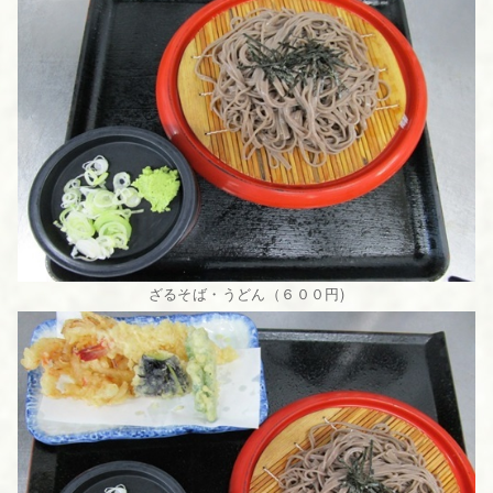
ざるそば・うどん（６００円)