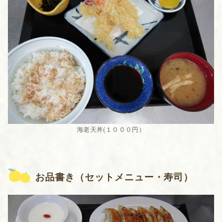
海老天丼(１０００円）
お品書き（セットメニュー・寿司）