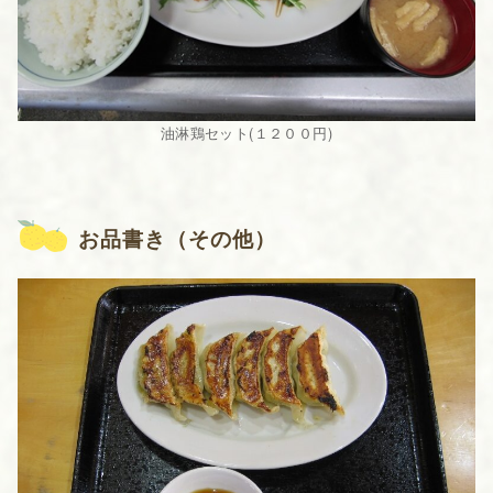
油淋鶏セット(１２００円)
お品書き（その他）