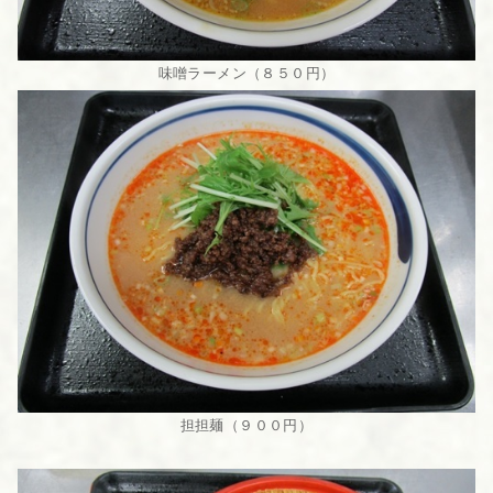
味噌ラーメン（８５０円）
担担麺（９００円）