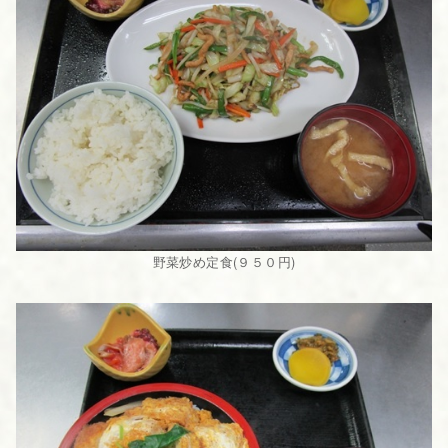
野菜炒め定食(９５０円)