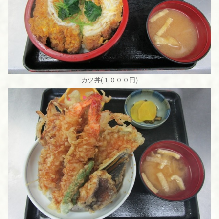
カツ丼(１０００円)