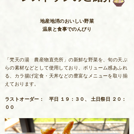
地産地消のおいしい野菜
温泉と食事でのんびり
「梵天の湯 農産物直売所」の新鮮な野菜を、旬の天ぷ
らの素材などとして使用しており、ボリューム感あふれ
る、カラ揚げ定食・天丼などの豊富なメニューを取り揃
えております。
ラストオーダー： 平日 １９：３０、 土日祭日 ２０：
００