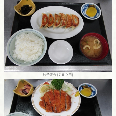
餃子定食(７５０円)