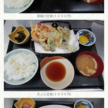
唐揚げ定食(１０００円)
天ぷら定食(１０００円)