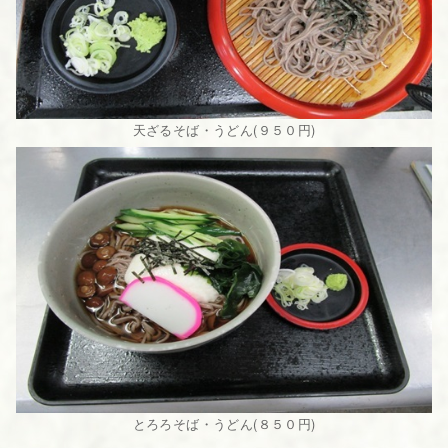
天ざるそば・うどん(９５０円)
とろろそば・うどん(８５０円)