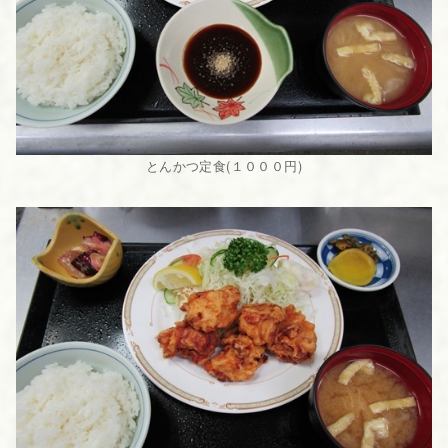
とんかつ定食(１０００円)