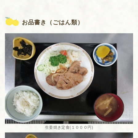
お品書き（ごはん類）
生姜焼き定食(１０００円)