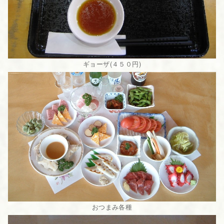
ギョーザ(４５０円)
おつまみ各種