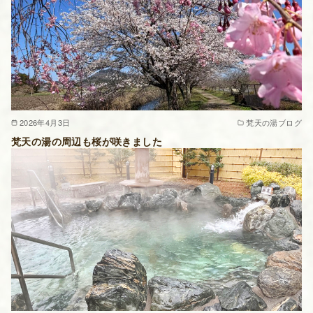
2026年4月3日
梵天の湯ブログ
梵天の湯の周辺も桜が咲きました