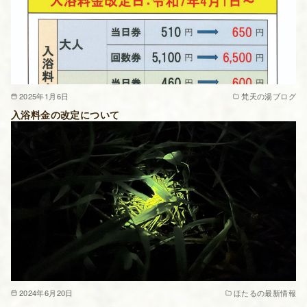
2025年1月6日
梵天の湯ブログ
入浴料金の改定について
2024年6月20日
ほたるの最新情報