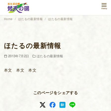
コ
ン
テ
Home
ほたるの最新情報
ほたるの最新情報
ン
ツ
へ
移
ほたるの最新情報
動
2013年7月2日
ほたるの最新情報
本文 本文 本文
このページをシェアする