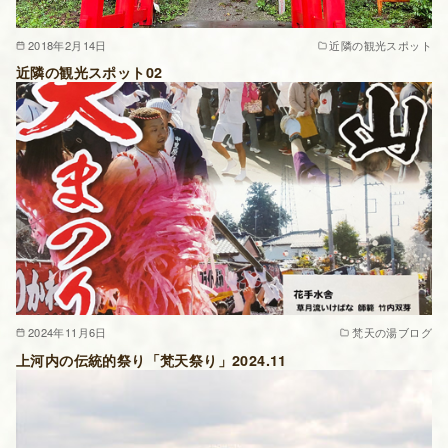
2018年2月14日
近隣の観光スポット
近隣の観光スポット02
2024年11月6日
梵天の湯ブログ
上河内の伝統的祭り「梵天祭り」2024.11